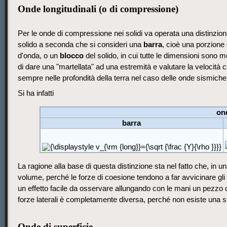
Onde longitudinali (o di compressione)
Per le onde di compressione nei solidi va operata una distinzione.
solido a seconda che si consideri una
barra
, cioè una porzione 
d'onda, o un
blocco
del solido, in cui tutte le dimensioni sono
di dare una "martellata" ad una estremità e valutare la velocità 
sempre nelle profondità della terra nel caso delle onde sismiche, 
Si ha infatti
on
barra
La ragione alla base di questa distinzione sta nel fatto che, in u
volume, perché le forze di coesione tendono a far avvicinare gli a
un effetto facile da osservare allungando con le mani un pezzo 
forze laterali è completamente diversa, perché non esiste una su
Onde di superficie