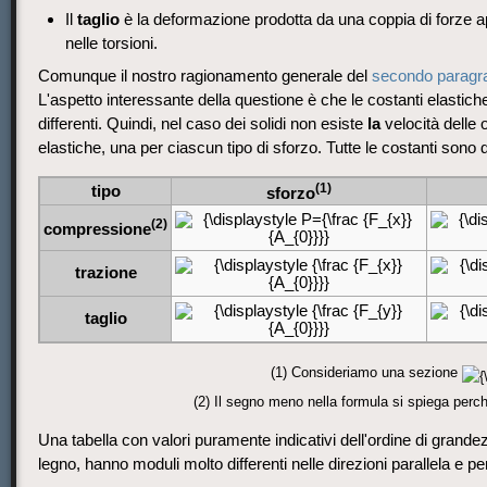
Il
taglio
è la deformazione prodotta da una coppia di forze app
nelle torsioni.
Comunque il nostro ragionamento generale del
secondo paragr
L'aspetto interessante della questione è che le costanti elastich
differenti. Quindi, nel caso dei solidi non esiste
la
velocità delle
elastiche, una per ciascun tipo di sforzo. Tutte le costanti sono
(1)
tipo
sforzo
(2)
compressione
trazione
taglio
(1) Consideriamo una sezione
(2) Il segno meno nella formula si spiega per
Una tabella con valori puramente indicativi dell'ordine di grand
legno, hanno moduli molto differenti nelle direzioni parallela e pe