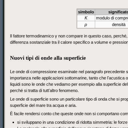
simbolo
significat
K
modulo di compr
ρ
densità
Il fattore termodinamico γ non compare in questo caso, perché, pr
differenza sostanziale tra il calore specifico a volume e pressio
Nuovi tipi di onde alla superficie
Le onde di compressione esaminate nel paragrafo precedente sono
importanza nelle applicazioni sottomarine, tanto che l'acustica oc
liquidi sono le onde che vediamo per esempio alla superficie 
perché si tratta di tutt'altro fenomeno.
Le onde di superficie sono un particolare tipo di onda che si pro
superficie del mare tra acqua e aria.
È facile rendersi conto che queste onde non si comportano come 
si sviluppano in una condizione di ridotta simmetria: le for