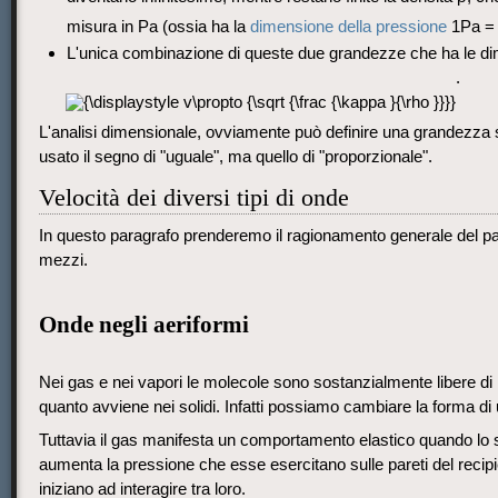
misura in Pa (ossia ha la
dimensione della pressione
1Pa =
L'unica combinazione di queste due grandezze che ha le dim
.
L'analisi dimensionale, ovviamente può definire una grandezza
usato il segno di "uguale", ma quello di "proporzionale".
Velocità dei diversi tipi di onde
In questo paragrafo prenderemo il ragionamento generale del parag
mezzi.
Onde negli aeriformi
Nei gas e nei vapori le molecole sono sostanzialmente libere di m
quanto avviene nei solidi. Infatti possiamo cambiare la forma 
Tuttavia il gas manifesta un comportamento elastico quando lo si
aumenta la pressione che esse esercitano sulle pareti del recipi
iniziano ad interagire tra loro.