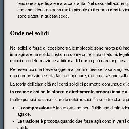
tensione superficiale e alla capillarità. Nel caso dell'acqua
che consideriamo sono molto piccole (o il campo gravitazional
sono trattati in questa sede.
Onde nei solidi
Nei solidi le forze di coesione tra le molecole sono molto più int
immaginare un solido cristallino come un reticolo di atomi, legati t
quindi una deformazione arbitraria del corpo può dare origine a 
Per esempio una trave soggetta al proprio peso e fissata agli e
una compressione sulla faccia superiore, ma una trazione sulla f
La teoria dell'elasticità nei corpi solidi ci permette comunque d
in regime elastico lo sforzo è direttamente proporzionale a
Inoltre possiamo classificare le deformazioni in sole tre classi pri
La
compressione
è la stessa che per i fluidi: una diminuzi
agisce.
La
trazione
è prodotta quando due forze agiscono in versi o
solido.