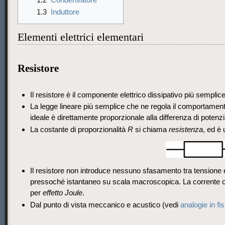
1.3
Induttore
Elementi elettrici elementari
Resistore
Il resistore è il componente elettrico dissipativo più semplice
La legge lineare più semplice che ne regola il comportamen
ideale è direttamente proporzionale alla differenza di potenzi
La costante di proporzionalità
R
si chiama
resistenza
, ed è 
Il resistore non introduce nessuno sfasamento tra tensione e
pressoché istantaneo su scala macroscopica. La corrente che v
per
effetto Joule
.
Dal punto di vista meccanico e acustico (vedi
analogie in fis